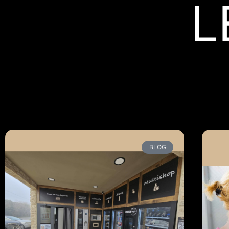
L
BLOG