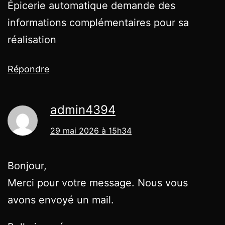
Épicerie automatique demande des
informations complémentaires pour sa
réalisation
Répondre
admin4394
29 mai 2026 à 15h34
Bonjour,
Merci pour votre message. Nous vous
avons envoyé un mail.