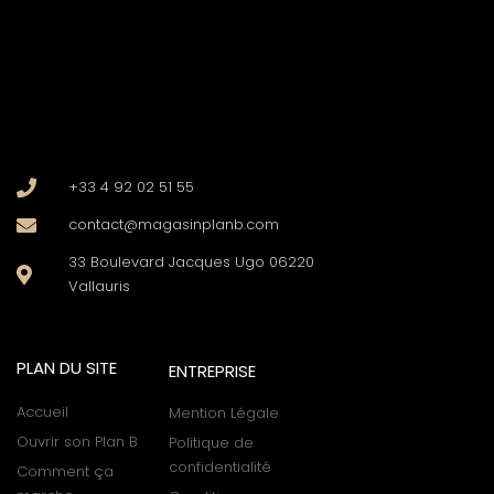
+33 4 92 02 51 55
contact@magasinplanb.com
33 Boulevard Jacques Ugo 06220
Vallauris
PLAN DU SITE
ENTREPRISE
Accueil
Mention Légale
Ouvrir son Plan B
Politique de
confidentialité
Comment ça