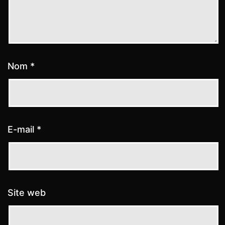
Nom
*
E-mail
*
Site web