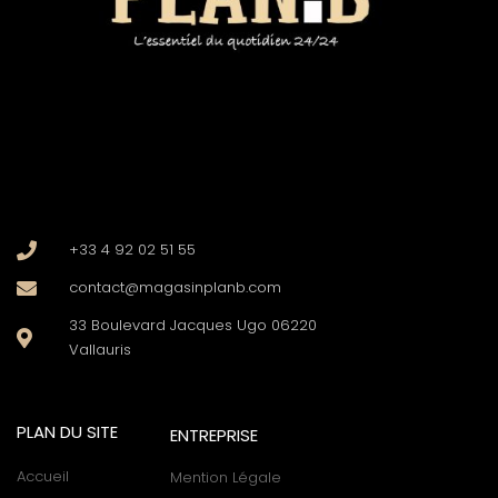
+33 4 92 02 51 55
contact@magasinplanb.com
33 Boulevard Jacques Ugo 06220
Vallauris
PLAN DU SITE
ENTREPRISE
Accueil
Mention Légale