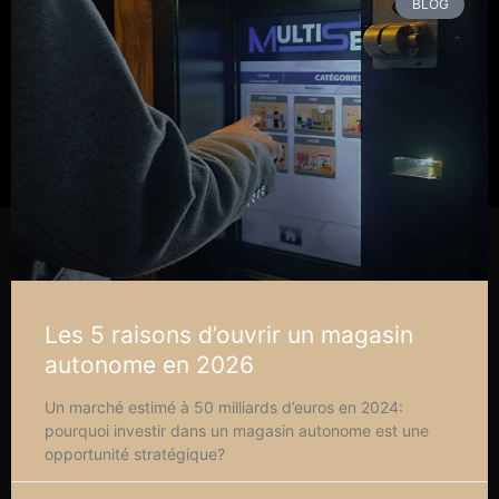
BLOG
Les 5 raisons d’ouvrir un magasin
autonome en 2026
Un marché estimé à 50 milliards d’euros en 2024:
pourquoi investir dans un magasin autonome est une
opportunité stratégique?