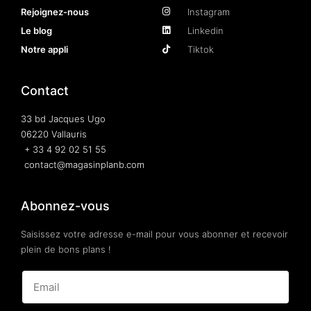
Rejoignez-nous
Instagram
Le blog
Linkedin
Notre appli
Tiktok
Contact
33 bd Jacques Ugo
06220 Vallauris
+ 33 4 92 02 51 55
contact@magasinplanb.com
Abonnez-vous
Saisissez votre adresse e-mail pour vous abonner et recevoir
plein de bons plans !