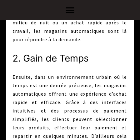
de faire leurs courses à toute heure du jour et
de la nuit. Que ce soit pour un besoin urgent en
milieu de nuit ou un achat rapide après le
travail, les magasins automatiques sont là
pour répondre à la demande.
2. Gain de Temps
Ensuite, dans un environnement urbain où le
temps est une denrée précieuse, les magasins
automatiques offrent une expérience d’achat
rapide et efficace. Grâce à des interfaces
intuitives et des processus de paiement
simplifiés, les clients peuvent sélectionner
leurs produits, effectuer leur paiement et
repartir en quelques minutes. D’ailleurs cela