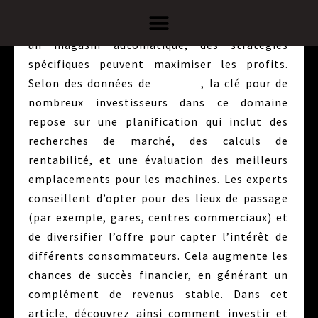
impacter votre emploi ou votre entreprise
actuelle. Pour un investissement réussi dans
un magasin automatique, des stratégies
spécifiques peuvent maximiser les profits.
Selon des données de
Statista
, la clé pour de
nombreux investisseurs dans ce domaine
repose sur une planification qui inclut des
recherches de marché, des calculs de
rentabilité, et une évaluation des meilleurs
emplacements pour les machines. Les experts
conseillent d’opter pour des lieux de passage
(par exemple, gares, centres commerciaux) et
de diversifier l’offre pour capter l’intérêt de
différents consommateurs. Cela augmente les
chances de succès financier, en générant un
complément de revenus stable. Dans cet
article, découvrez ainsi comment investir et