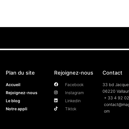
Plan du site
Rejoignez-nous
Contact
Accueil
Facebook
33 bd Jacque
06220 Vallaur
Rejoignez-nous
Instagram
+ 33 4 92 02
Le blog
Linkedin
contact@mag
Notre appli
Tiktok
om