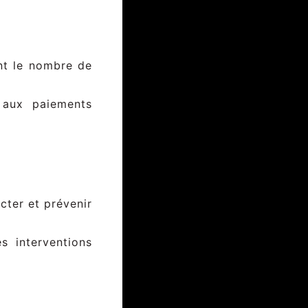
ant le nombre de
 aux paiements
cter et prévenir
s interventions