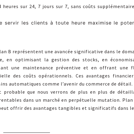
heures sur 24, 7 jours sur 7, sans coûts supplémentaire
e servir les clients à toute heure maximise le pote
an B représentent une avancée significative dans le do
re, en optimisant la gestion des stocks, en économisa
tant une maintenance préventive et en offrant une fle
elle des coûts opérationnels. Ces avantages financier
sins automatiques comme l’avenir du commerce de détail.
st probable que nous verrons de plus en plus de détail
rentables dans un marché en perpétuelle mutation. Plan 
eut offrir des avantages tangibles et significatifs dans l