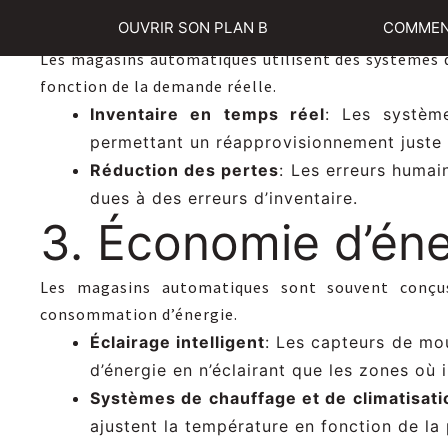
2. Optimisation d
OUVRIR SON PLAN B
COMMEN
Les magasins automatiques utilisent des systèmes 
fonction de la demande réelle.
Inventaire en temps réel
: Les systèm
permettant un réapprovisionnement juste 
Réduction des pertes
: Les erreurs humai
dues à des erreurs d’inventaire.
3. Économie d’éne
Les magasins automatiques sont souvent conçus
consommation d’énergie.
Éclairage intelligent
: Les capteurs de mo
d’énergie en n’éclairant que les zones où i
Systèmes de chauffage et de climatisati
ajustent la température en fonction de la