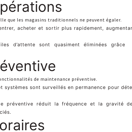
opérations
le que les magasins traditionnels ne peuvent égaler.
 entrer, acheter et sortir plus rapidement, augment
files d’attente sont quasiment éliminées grâce
éventive
onctionnalités de maintenance préventive.
t systèmes sont surveillés en permanence pour déte
e préventive réduit la fréquence et la gravité de
ciés.
horaires