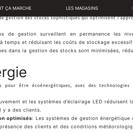
es stocks
T ÇA MARCHE
LES MAGASINS
de gestion des stocks sophistiqués qui optimisent l’app
es de gestion surveillent en permanence les niv
à temps et réduisant les coûts de stockage excessif
nes dans la gestion des stocks sont minimisées, rédu
rgie
 pour être écoénergétiques, avec des technologies 
uvement et les systèmes d’éclairage LED réduisent 
l y a des clients.
on optimisés
: Les systèmes de gestion énergétique 
 présence des clients et des conditions météorologiq